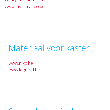
www.luyten-airco.be
Materiaal voor kasten
www.niko.be
www.legrand.be