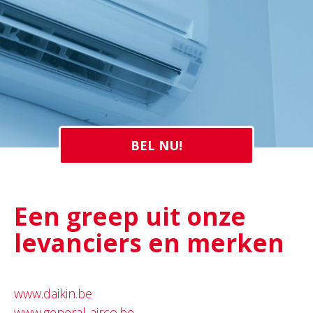
BEL NU!
Een greep uit onze
levanciers en merken
www.daikin.be
www.general-airco.be