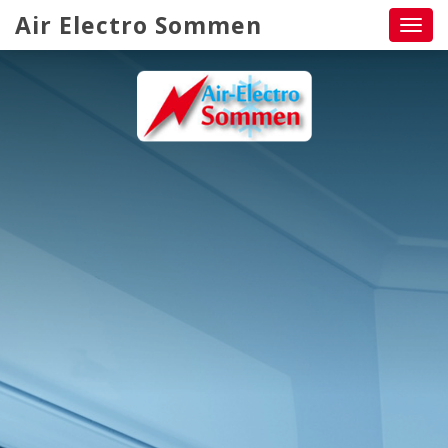
Air Electro Sommen
Toggl
navig